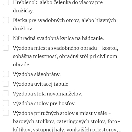
Hrebienok, alebo čelenka do vlasov pre
družičky.
Pierka pre svadobných otcov, alebo hlavných
družbov.
Náhradná svadobná kytica na hádzanie.
Výzdoba miesta svadobného obradu - kostol,
sobášna miestnosť, obradný stôl pri civilnom
obrade.
Výzdoba slávobrány.
Výzdoba uvítacej tabule.
Výzdoba stola novomanželov.
Výzdoba stolov pre hosťov.
Výzdoba príručných stolov a miest v sále -
barových stolíkov, cateringových stolov, foto-
kútikov, vstupnej haly, vonkajších priestorov, ...