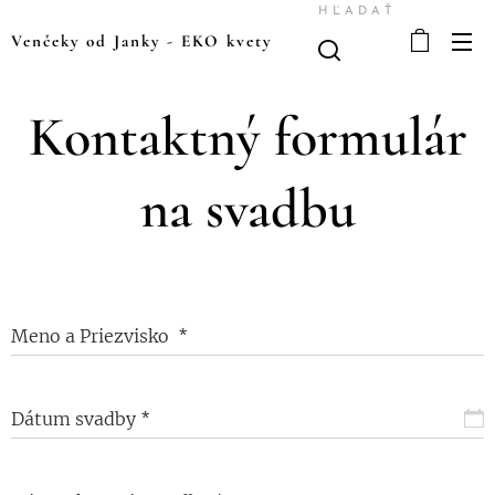
HĽADAŤ
Venčeky od Janky
-
EKO kvety
Kontaktný formulár
na svadbu
Meno a Priezvisko
Dátum svadby