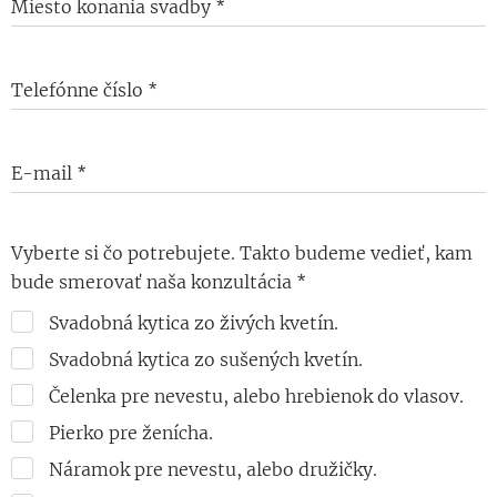
Miesto konania svadby
Telefónne číslo
E-mail
Vyberte si čo potrebujete. Takto budeme vedieť, kam
bude smerovať naša konzultácia
Svadobná kytica zo živých kvetín.
Svadobná kytica zo sušených kvetín.
Čelenka pre nevestu, alebo hrebienok do vlasov.
Pierko pre ženícha.
Náramok pre nevestu, alebo družičky.