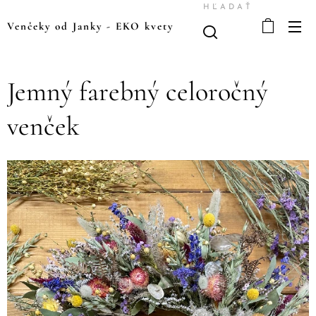
HĽADAŤ
Venčeky od Janky
-
EKO kvety
Jemný farebný celoročný
venček