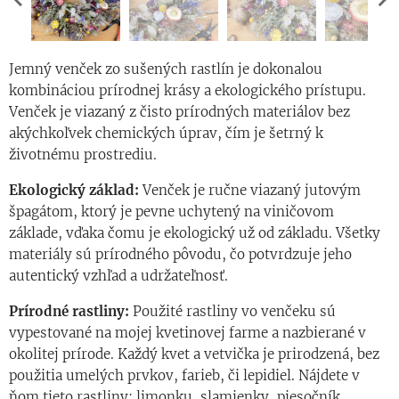
Jemný venček zo sušených rastlín je dokonalou
kombináciou prírodnej krásy a ekologického prístupu.
Venček je viazaný z čisto prírodných materiálov bez
akýchkoľvek chemických úprav, čím je šetrný k
životnému prostrediu.
Ekologický základ:
Venček je ručne viazaný jutovým
špagátom, ktorý je pevne uchytený na viničovom
základe, vďaka čomu je ekologický už od základu. Všetky
materiály sú prírodného pôvodu, čo potvrdzuje jeho
autentický vzhľad a udržateľnosť.
Prírodné rastliny:
Použité rastliny vo venčeku sú
vypestované na mojej kvetinovej farme a nazbierané v
okolitej prírode. Každý kvet a vetvička je prirodzená, bez
použitia umelých prvkov, farieb, či lepidiel. Nájdete v
ňom tieto rastliny: limonku, slamienky, piesočník,