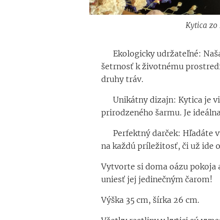
Kytica zo
🌿 Ekologicky udržateľné: Naša 
šetrnosť k životnému prostrediu
druhy tráv.
💐 Unikátny dizajn: Kytica je 
prirodzeného šarmu. Je ideálna
🎁 Perfektný darček: Hľadáte v
na každú príležitosť, či už ide 
Vytvorte si doma oázu pokoja a
uniesť jej jedinečným čarom!
Výška 35 cm, šírka 26 cm.