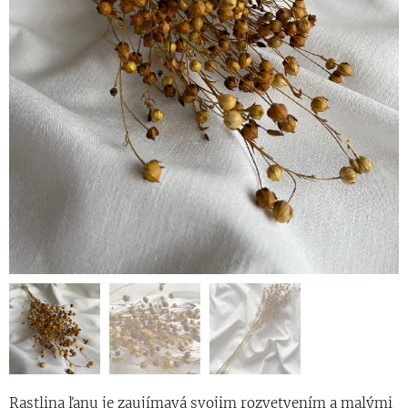
Rastlina ľanu je zaujímavá svojim rozvetvením a malými