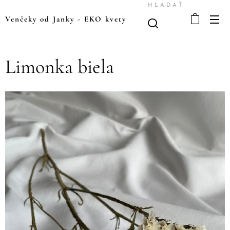
HĽADAŤ
Venčeky od Janky
-
EKO kvety
Limonka biela