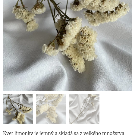
Kvet limonky je jemný a skladá sa z veľkého množstva