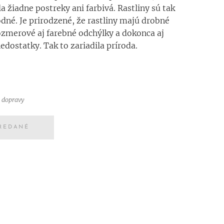
a žiadne postreky ani farbivá. Rastliny sú tak
dné. Je prirodzené, že rastliny majú drobné
ozmerové aj farebné odchýlky a dokonca aj
edostatky. Tak to zariadila príroda.
 dopravy
REDANÉ