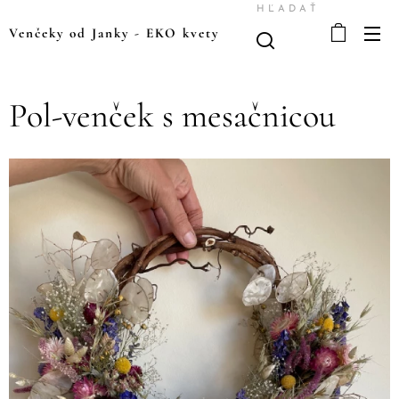
HĽADAŤ
Venčeky od Janky
-
EKO kvety
Pol-venček s mesačnicou