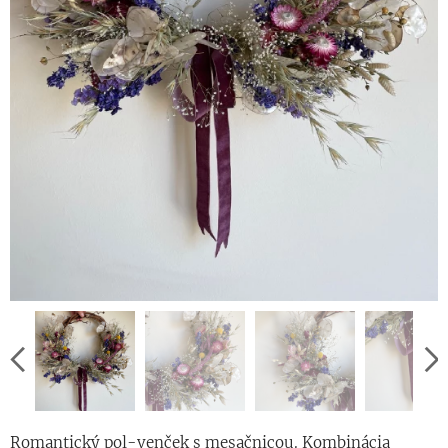
Romantický pol-venček s mesačnicou. Kombinácia