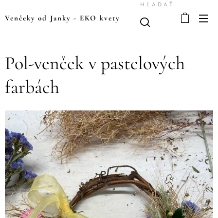
HĽADAŤ
Venčeky od Janky
-
EKO kvety
Pol-venček v pastelových
farbách