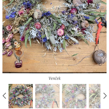
Venček