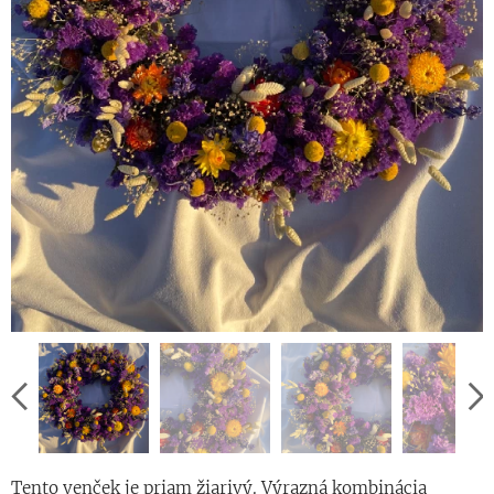
Tento venček je priam žiarivý. Výrazná kombinácia