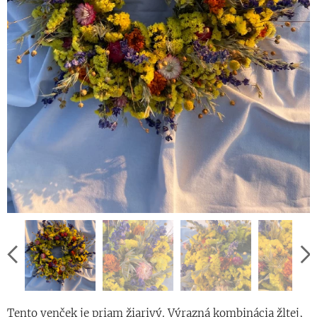
Tento venček je priam žiarivý. Výrazná kombinácia žltej,